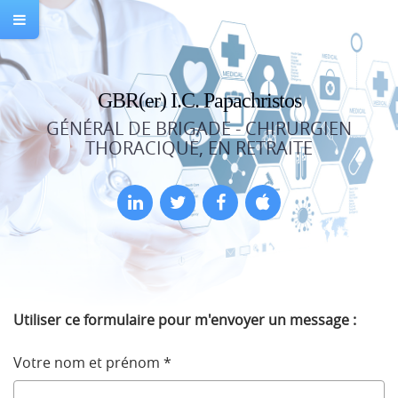
GBR(er) I.C. Papachristos
GÉNÉRAL DE BRIGADE - CHIRURGIEN
THORACIQUE, EN RETRAITE
Utiliser ce formulaire pour m'envoyer un message :
Votre nom et prénom
*