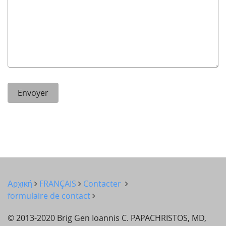
Αρχική
FRANÇAIS
Contacter
formulaire de contact
© 2013-2020 Brig Gen Ioannis C. PAPACHRISTOS, MD,